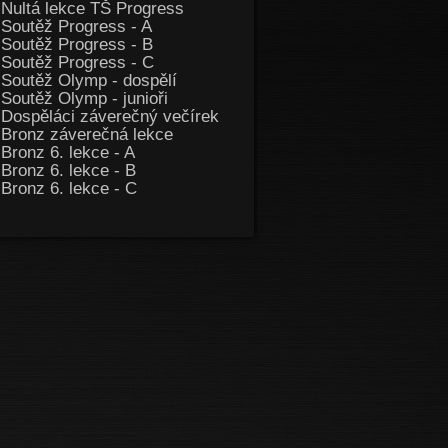
Nultá lekce TŠ Progress
Soutěž Progress - A
Soutěž Progress - B
Soutěž Progress - C
Soutěž Olymp - dospělí
Soutěž Olymp - junioři
Dospěláci záverečný večírek
Bronz záverečná lekce
Bronz 6. lekce - A
Bronz 6. lekce - B
Bronz 6. lekce - C