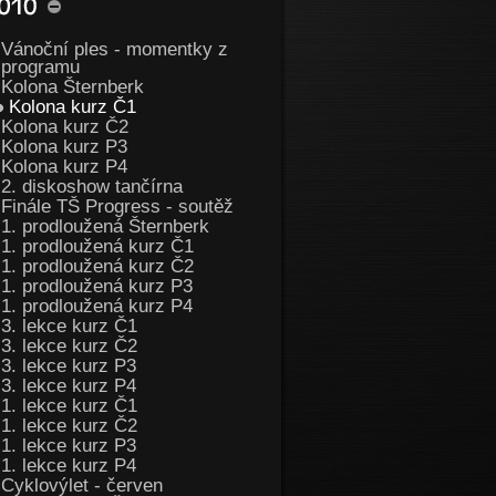
Vánoční ples - momentky z
programu
Kolona Šternberk
Kolona kurz Č1
Kolona kurz Č2
Kolona kurz P3
Kolona kurz P4
2. diskoshow tančírna
Finále TŠ Progress - soutěž
1. prodloužená Šternberk
1. prodloužená kurz Č1
1. prodloužená kurz Č2
1. prodloužená kurz P3
1. prodloužená kurz P4
3. lekce kurz Č1
3. lekce kurz Č2
3. lekce kurz P3
3. lekce kurz P4
1. lekce kurz Č1
1. lekce kurz Č2
1. lekce kurz P3
1. lekce kurz P4
Cyklovýlet - červen