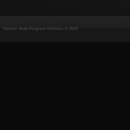
Taneční škola Progress Olomouc © 2026