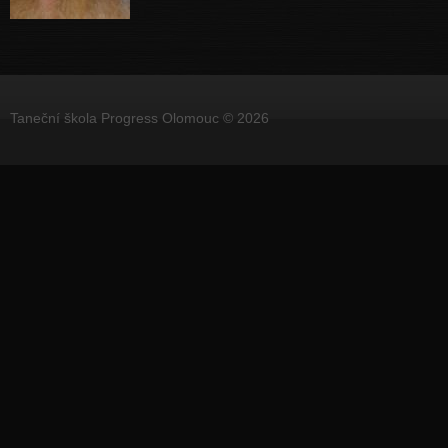
Taneční škola Progress Olomouc © 2026