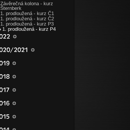
Závěrečná kolona - kurz
Šternberk
1. prodloužená - kurz Č1
1. prodloužená - kurz Č2
1. prodloužená - kurz P3
1. prodloužená - kurz P4