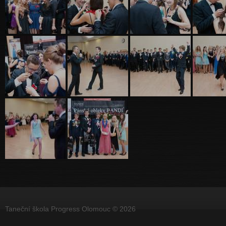
Taneční škola Progress Olomouc © 2026