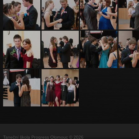
Taneční škola Progress Olomouc © 2026