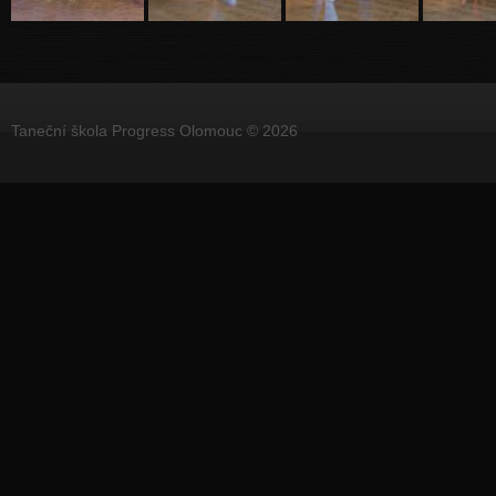
Taneční škola Progress Olomouc © 2026