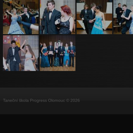
Taneční škola Progress Olomouc © 2026